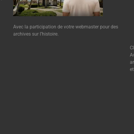
Avec la participation de votre webmaster pour des
archives sur l’histoire.
C
A
ar
e