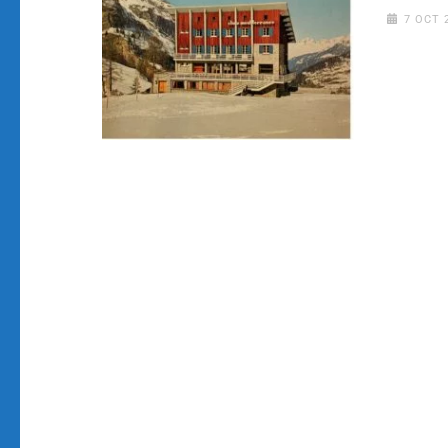
7 OCT 