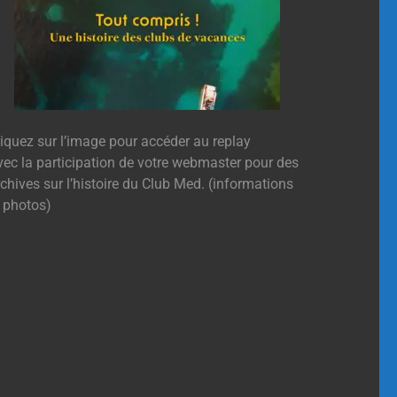
liquez sur l’image pour accéder au replay
vec la participation de votre webmaster pour des
chives sur l’histoire du Club Med. (informations
t photos)