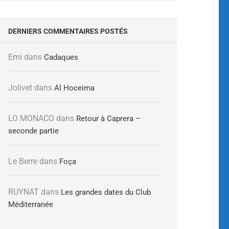
DERNIERS COMMENTAIRES POSTÉS
Emi
dans
Cadaques
Jolivet
dans
Al Hoceima
LO MONACO
dans
Retour à Caprera –
seconde partie
Le Berre
dans
Foça
RUYNAT
dans
Les grandes dates du Club
Méditerranée