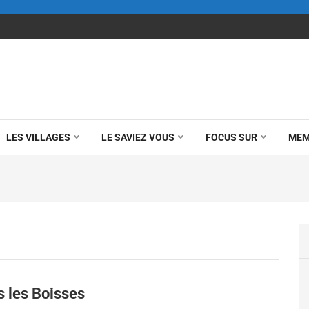
LES VILLAGES
LE SAVIEZ VOUS
FOCUS SUR
MEM
s les Boisses