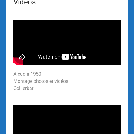
Videos
Alcudia 1950
Montage photos et vidéos
Collierbar