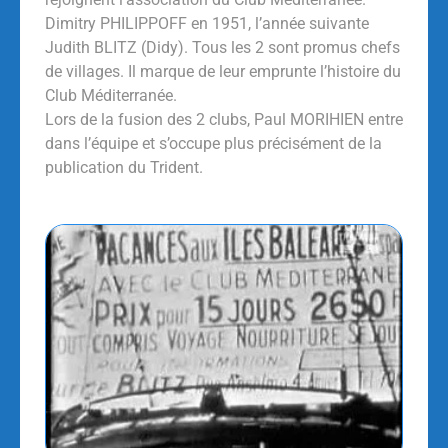
Dimitry PHILIPPOFF en 1951, l’année suivante
Judith BLITZ (Didy). Tous les 2 sont promus chefs
de villages. Il marque de leur emprunte l’histoire du
Club Méditerranée.
Lors de la fusion des 2 clubs, Paul MORIHIEN entre
dans l’équipe et s’occupe plus précisément de la
publication du Trident.