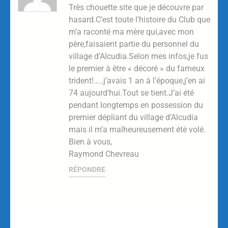
Très chouette site que je découvre par
hasard.C’est toute l’histoire du Club que
m’a raconté ma mère qui,avec mon
père,faisaient partie du personnel du
village d’Alcudia.Selon mes infos,je fus
le premier à être « décoré » du fameux
trident!…..j’avais 1 an à l’époque,j’en ai
74 aujourd’hui.Tout se tient.J’ai été
pendant longtemps en possession du
premier dépliant du village d’Alcudia
mais il m’a malheureusement été volé.
Bien à vous,
Raymond Chevreau
RÉPONDRE