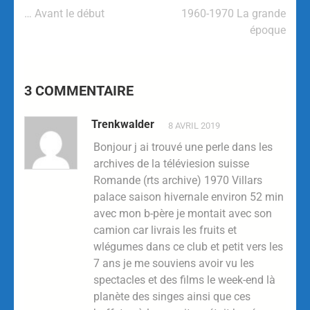
… Avant le début
1960-1970 La grande
époque
3 COMMENTAIRE
Trenkwalder
8 AVRIL 2019
Bonjour j ai trouvé une perle dans les
archives de la téléviesion suisse
Romande (rts archive) 1970 Villars
palace saison hivernale environ 52 min
avec mon b-père je montait avec son
camion car livrais les fruits et
wlégumes dans ce club et petit vers les
7 ans je me souviens avoir vu les
spectacles et des films le week-end là
planète des singes ainsi que ces