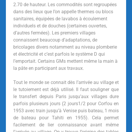
2.70 de hauteur. Les commodités sont regroupées
dans des lieux que l’on appelle thermes ou blocs
sanitaires, équipées de lavabos à écoulement
individuels et de douches (certaines ouvertes,
d’autres fermées). Les premiers villages
connaissent beaucoup d’adaptations, de
bricolages divers notamment au niveau plomberie
et électricité et c’est parfois le système D qui
l’emportait. Certains GMs mettent même la main à
la pâte en participant aux travaux.
Tout le monde se connait dès l’arrivée au village et
le tutoiement est déjà utilisé. Il faut souligner que
le transfert depuis Paris jusqu’aux villages dure
parfois plusieurs jours (2 jours1/2 pour Corfou en
1953 avec train jusqu’à Venise puis bateau, 1 mois
de bateau pour Tahiti en 1955). Cela permet
facilement de lier connaissance avant même
l’arrivée au village. On y trouve l’origine des tables