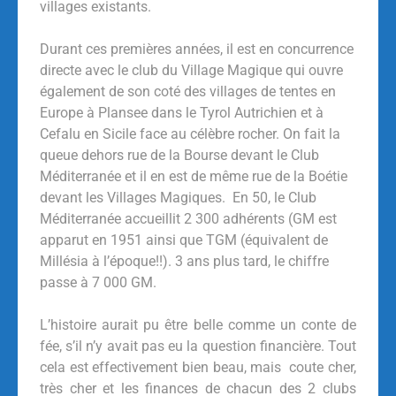
villages existants.
Durant ces premières années, il est en concurrence
directe avec le club du Village Magique qui ouvre
également de son coté des villages de tentes en
Europe à Plansee dans le Tyrol Autrichien et à
Cefalu en Sicile face au célèbre rocher. On fait la
queue dehors rue de la Bourse devant le Club
Méditerranée et il en est de même rue de la Boétie
devant les Villages Magiques. En 50, le Club
Méditerranée accueillit 2 300 adhérents (GM est
apparut en 1951 ainsi que TGM (équivalent de
Millésia à l’époque!!). 3 ans plus tard, le chiffre
passe à 7 000 GM.
L’histoire aurait pu être belle comme un conte de
fée, s’il n’y avait pas eu la question financière. Tout
cela est effectivement bien beau, mais coute cher,
très cher et les finances de chacun des 2 clubs