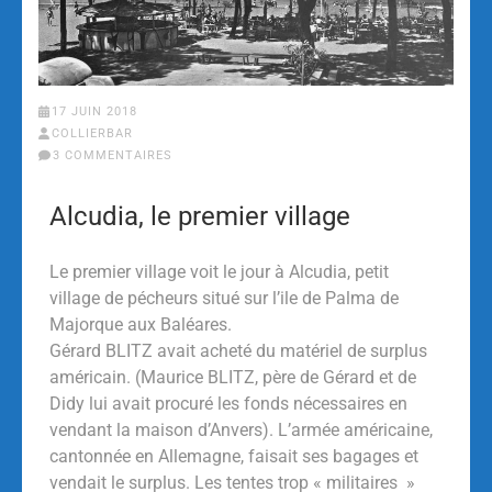
17 JUIN 2018
COLLIERBAR
3 COMMENTAIRES
Alcudia, le premier village
Le premier village voit le jour à Alcudia, petit
village de pécheurs situé sur l’ile de Palma de
Majorque aux Baléares.
Gérard BLITZ avait acheté du matériel de surplus
américain. (Maurice BLITZ, père de Gérard et de
Didy lui avait procuré les fonds nécessaires en
vendant la maison d’Anvers). L’armée américaine,
cantonnée en Allemagne, faisait ses bagages et
vendait le surplus. Les tentes trop « militaires »