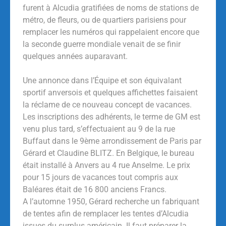
furent à Alcudia gratifiées de noms de stations de
métro, de fleurs, ou de quartiers parisiens pour
remplacer les numéros qui rappelaient encore que
la seconde guerre mondiale venait de se finir
quelques années auparavant.
Une annonce dans l’Équipe et son équivalant
sportif anversois et quelques affichettes faisaient
la réclame de ce nouveau concept de vacances.
Les inscriptions des adhérents, le terme de GM est
venu plus tard, s’effectuaient au 9 de la rue
Buffaut dans le 9ème arrondissement de Paris par
Gérard et Claudine BLITZ. En Belgique, le bureau
était installé à Anvers au 4 rue Anselme. Le prix
pour 15 jours de vacances tout compris aux
Baléares était de 16 800 anciens Francs.
A l’automne 1950, Gérard recherche un fabriquant
de tentes afin de remplacer les tentes d’Alcudia
issues du surplus américain. Il faut préparer la