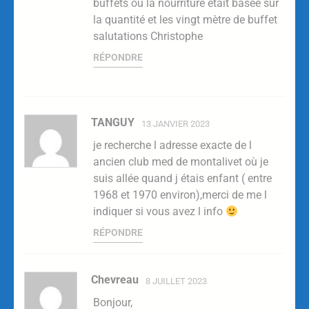
buffets où la nourriture était basée sur
la quantité et les vingt mètre de buffet
salutations Christophe
RÉPONDRE
TANGUY
13 JANVIER 2023
je recherche l adresse exacte de l
ancien club med de montalivet où je
suis allée quand j étais enfant ( entre
1968 et 1970 environ),merci de me l
indiquer si vous avez l info
RÉPONDRE
Chevreau
8 JUILLET 2023
Bonjour,