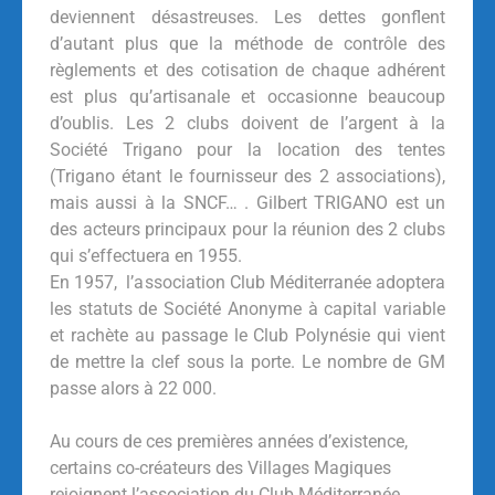
deviennent désastreuses. Les dettes gonflent
d’autant plus que la méthode de contrôle des
règlements et des cotisation de chaque adhérent
est plus qu’artisanale et occasionne beaucoup
d’oublis. Les 2 clubs doivent de l’argent à la
Société Trigano pour la location des tentes
(Trigano étant le fournisseur des 2 associations),
mais aussi à la SNCF… . Gilbert TRIGANO est un
des acteurs principaux pour la réunion des 2 clubs
qui s’effectuera en 1955.
En 1957, l’association Club Méditerranée adoptera
les statuts de Société Anonyme à capital variable
et rachète au passage le Club Polynésie qui vient
de mettre la clef sous la porte. Le nombre de GM
passe alors à 22 000.
Au cours de ces premières années d’existence,
certains co-créateurs des Villages Magiques
rejoignent l’association du Club Méditerranée.