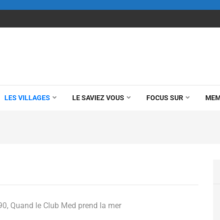
LES VILLAGES
LE SAVIEZ VOUS
FOCUS SUR
MEM
90, Quand le Club Med prend la mer