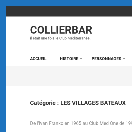
Aller
au
contenu
COLLIERBAR
(Pressez
Entrée)
il était une fois le Club Méditerranée.
ACCUEIL
HISTOIRE
PERSONNAGES
Catégorie :
LES VILLAGES BATEAUX
De l’Ivan Franko en 1965 au Club Med One de 19