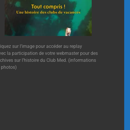
liquez sur l’image pour accéder au replay
vec la participation de votre webmaster pour des
chives sur l’histoire du Club Med. (informations
t photos)