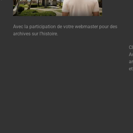
Avec la participation de votre webmaster pour des
archives sur l’histoire.
C
A
ar
e