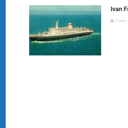
Ivan 
2 MAR 