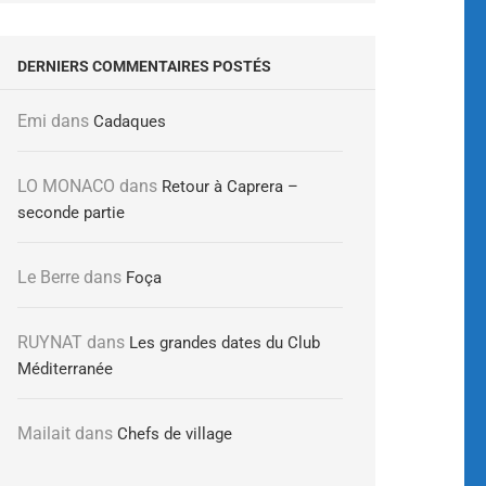
DERNIERS COMMENTAIRES POSTÉS
Emi
dans
Cadaques
LO MONACO
dans
Retour à Caprera –
seconde partie
Le Berre
dans
Foça
RUYNAT
dans
Les grandes dates du Club
Méditerranée
Mailait
dans
Chefs de village