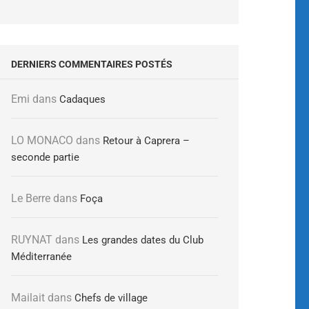
DERNIERS COMMENTAIRES POSTÉS
Emi
dans
Cadaques
LO MONACO
dans
Retour à Caprera –
seconde partie
Le Berre
dans
Foça
RUYNAT
dans
Les grandes dates du Club
Méditerranée
Mailait
dans
Chefs de village