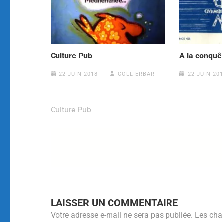
Culture Pub
A la conquê
22 JUIN 2018
COLLIERBAR
22 JUIN 20
Culture Pub
LAISSER UN COMMENTAIRE
Votre adresse e-mail ne sera pas publiée.
Les cha