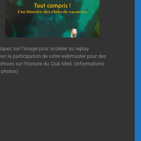
liquez sur l’image pour accéder au replay
vec la participation de votre webmaster pour des
chives sur l’histoire du Club Med. (informations
t photos)