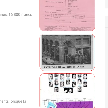
nnes, 16 800 francs
nents lorsque la