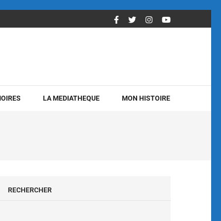
OIRES
LA MEDIATHEQUE
MON HISTOIRE
RECHERCHER