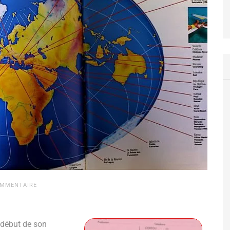
OMMENTAIRE
 début de son