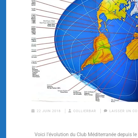
22 JUIN 2018
COLLIERBAR
LAISSER UN C
Voici l’évolution du Club Méditerranée depuis le