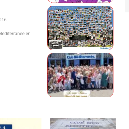
2016
Méditerranée en