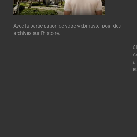
Avec la participation de votre webmaster pour des
archives sur l’histoire.
C
A
ar
e