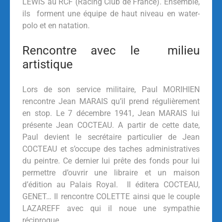
LEWIS au RCF (Racing Club de France). Ensemble,
ils forment une équipe de haut niveau en water-
polo et en natation.
Rencontre avec le milieu
artistique
Lors de son service militaire, Paul MORIHIEN
rencontre Jean MARAIS qu’il prend régulièrement
en stop. Le 7 décembre 1941, Jean MARAIS lui
présente Jean COCTEAU. A partir de cette date,
Paul devient le secrétaire particulier de Jean
COCTEAU et s’occupe des taches administratives
du peintre. Ce dernier lui prête des fonds pour lui
permettre d’ouvrir une libraire et un maison
d’édition au Palais Royal. Il éditera COCTEAU,
GENET… Il rencontre COLETTE ainsi que le couple
LAZAREFF avec qui il noue une sympathie
réciproque.