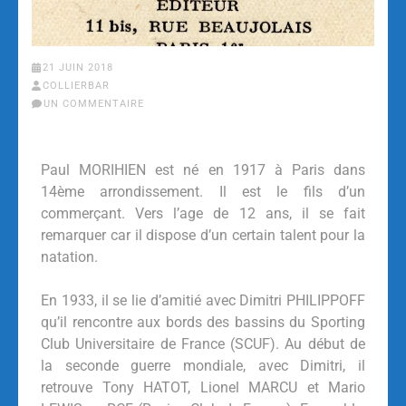
21 JUIN 2018
COLLIERBAR
UN COMMENTAIRE
Paul MORIHIEN est né en 1917 à Paris dans
14ème arrondissement. Il est le fils d’un
commerçant. Vers l’age de 12 ans, il se fait
remarquer car il dispose d’un certain talent pour la
natation.
En 1933, il se lie d’amitié avec Dimitri PHILIPPOFF
qu’il rencontre aux bords des bassins du Sporting
Club Universitaire de France (SCUF). Au début de
la seconde guerre mondiale, avec Dimitri, il
retrouve Tony HATOT, Lionel MARCU et Mario