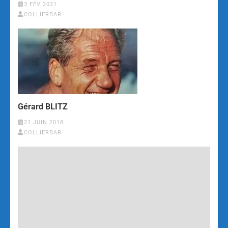
3 FÉV 2021
COLLIERBAR
Gérard BLITZ
21 JUIN 2018
COLLIERBAR