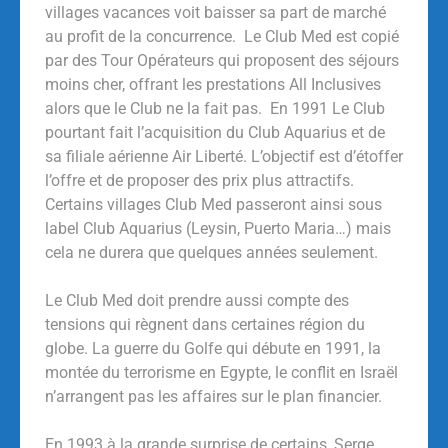
villages vacances voit baisser sa part de marché
au profit de la concurrence. Le Club Med est copié
par des Tour Opérateurs qui proposent des séjours
moins cher, offrant les prestations All Inclusives
alors que le Club ne la fait pas. En 1991 Le Club
pourtant fait l’acquisition du Club Aquarius et de
sa filiale aérienne Air Liberté. L’objectif est d’étoffer
l’offre et de proposer des prix plus attractifs.
Certains villages Club Med passeront ainsi sous
label Club Aquarius (Leysin, Puerto Maria…) mais
cela ne durera que quelques années seulement.
Le Club Med doit prendre aussi compte des
tensions qui règnent dans certaines région du
globe. La guerre du Golfe qui débute en 1991, la
montée du terrorisme en Egypte, le conflit en Israël
n’arrangent pas les affaires sur le plan financier.
En 1993 à la grande surprise de certains, Serge