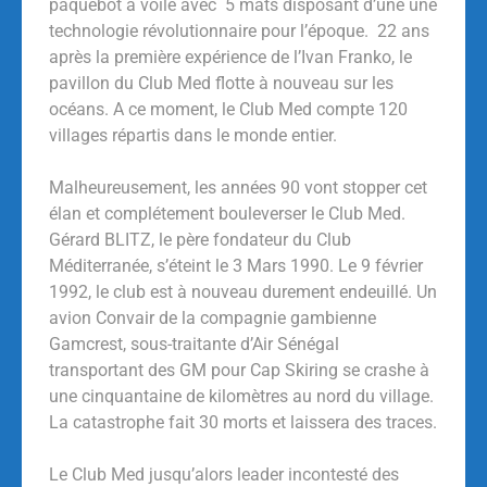
paquebot à voile avec 5 mats disposant d’une une
technologie révolutionnaire pour l’époque. 22 ans
après la première expérience de l’Ivan Franko, le
pavillon du Club Med flotte à nouveau sur les
océans. A ce moment, le Club Med compte 120
villages répartis dans le monde entier.
Malheureusement, les années 90 vont stopper cet
élan et complétement bouleverser le Club Med.
Gérard BLITZ, le père fondateur du Club
Méditerranée, s’éteint le 3 Mars 1990. Le 9 février
1992, le club est à nouveau durement endeuillé. Un
avion Convair de la compagnie gambienne
Gamcrest, sous-traitante d’Air Sénégal
transportant des GM pour Cap Skiring se crashe à
une cinquantaine de kilomètres au nord du village.
La catastrophe fait 30 morts et laissera des traces.
Le Club Med jusqu’alors leader incontesté des