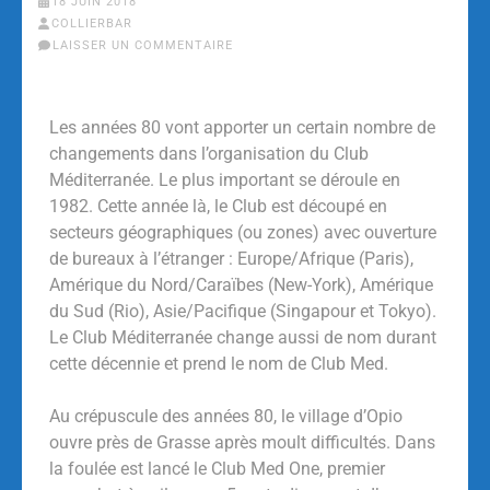
18 JUIN 2018
COLLIERBAR
LAISSER UN COMMENTAIRE
Les années 80 vont apporter un certain nombre de
changements dans l’organisation du Club
Méditerranée. Le plus important se déroule en
1982. Cette année là, le Club est découpé en
secteurs géographiques (ou zones) avec ouverture
de bureaux à l’étranger : Europe/Afrique (Paris),
Amérique du Nord/Caraïbes (New-York), Amérique
du Sud (Rio), Asie/Pacifique (Singapour et Tokyo).
Le Club Méditerranée change aussi de nom durant
cette décennie et prend le nom de Club Med.
Au crépuscule des années 80, le village d’Opio
ouvre près de Grasse après moult difficultés. Dans
la foulée est lancé le Club Med One, premier