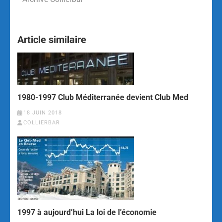
Article similaire
1980-1997 Club Méditerranée devient Club Med
18 JUIN 2018
COLLIERBAR
1997 à aujourd’hui La loi de l’économie