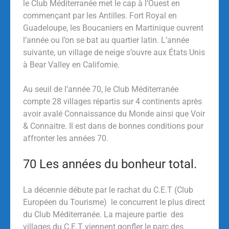
le Club Méditerranée met le cap à l’Ouest en
commençant par les Antilles. Fort Royal en
Guadeloupe, les Boucaniers en Martinique ouvrent
l’année ou l’on se bat au quartier latin. L’année
suivante, un village de neige s’ouvre aux États Unis
à Bear Valley en Californie.
Au seuil de l’année 70, le Club Méditerranée
compte 28 villages répartis sur 4 continents après
avoir avalé Connaissance du Monde ainsi que Voir
& Connaitre. Il est dans de bonnes conditions pour
affronter les années 70.
70 Les années du bonheur total.
La décennie débute par le rachat du C.E.T (Club
Européen du Tourisme) le concurrent le plus direct
du Club Méditerranée. La majeure partie des
villages du C.E.T viennent gonfler le parc des