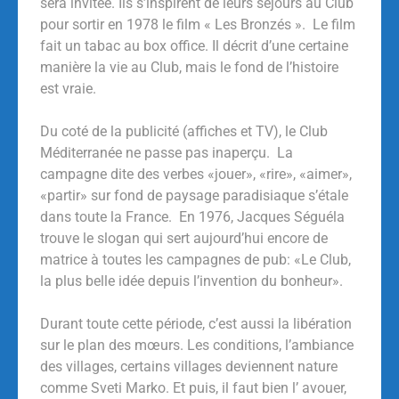
sera invitée. Ils s’inspirent de leurs séjours au Club
pour sortir en 1978 le film « Les Bronzés ». Le film
fait un tabac au box office. Il décrit d’une certaine
manière la vie au Club, mais le fond de l’histoire
est vraie.
Du coté de la publicité (affiches et TV), le Club
Méditerranée ne passe pas inaperçu. La
campagne dite des verbes «jouer», «rire», «aimer»,
«partir» sur fond de paysage paradisiaque s’étale
dans toute la France. En 1976, Jacques Séguéla
trouve le slogan qui sert aujourd’hui encore de
matrice à toutes les campagnes de pub: «Le Club,
la plus belle idée depuis l’invention du bonheur».
Durant toute cette période, c’est aussi la libération
sur le plan des mœurs. Les conditions, l’ambiance
des villages, certains villages deviennent nature
comme Sveti Marko. Et puis, il faut bien l’ avouer,