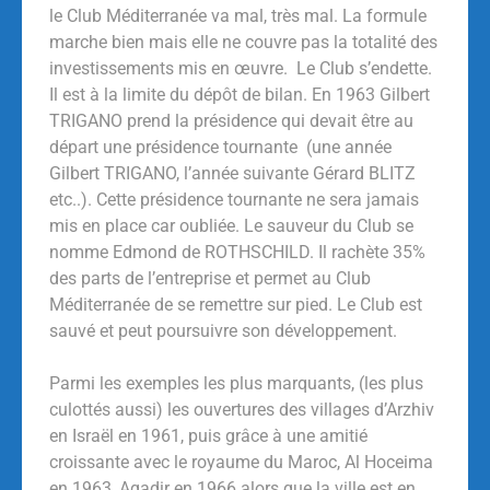
le Club Méditerranée va mal, très mal. La formule
marche bien mais elle ne couvre pas la totalité des
investissements mis en œuvre. Le Club s’endette.
Il est à la limite du dépôt de bilan. En 1963 Gilbert
TRIGANO prend la présidence qui devait être au
départ une présidence tournante (une année
Gilbert TRIGANO, l’année suivante Gérard BLITZ
etc..). Cette présidence tournante ne sera jamais
mis en place car oubliée. Le sauveur du Club se
nomme Edmond de ROTHSCHILD. Il rachète 35%
des parts de l’entreprise et permet au Club
Méditerranée de se remettre sur pied. Le Club est
sauvé et peut poursuivre son développement.
Parmi les exemples les plus marquants, (les plus
culottés aussi) les ouvertures des villages d’Arzhiv
en Israël en 1961, puis grâce à une amitié
croissante avec le royaume du Maroc, Al Hoceima
en 1963, Agadir en 1966 alors que la ville est en