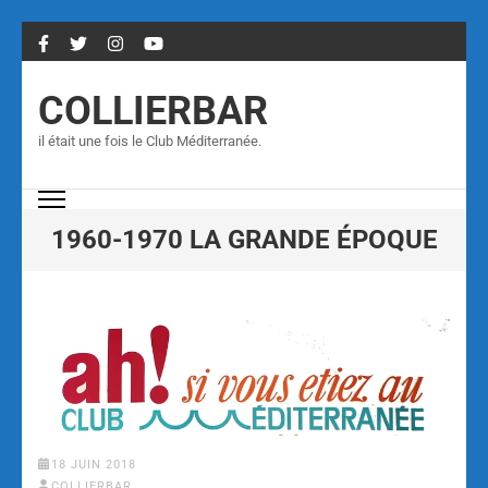
COLLIERBAR
il était une fois le Club Méditerranée.
1960-1970 LA GRANDE ÉPOQUE
18 JUIN 2018
COLLIERBAR