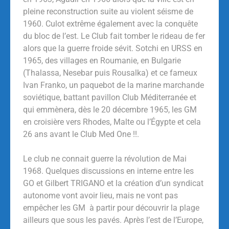
pleine reconstruction suite au violent séisme de
1960. Culot extrême également avec la conquête
du bloc de l’est. Le Club fait tomber le rideau de fer
alors que la guerre froide sévit. Sotchi en URSS en
1965, des villages en Roumanie, en Bulgarie
(Thalassa, Nesebar puis Rousalka) et ce fameux
Ivan Franko, un paquebot de la marine marchande
soviétique, battant pavillon Club Méditerranée et
qui emmènera, dès le 20 décembre 1965, les GM
en croisière vers Rhodes, Malte ou l’Égypte et cela
26 ans avant le Club Med One !!.
Le club ne connait guerre la révolution de Mai
1968. Quelques discussions en interne entre les
GO et Gilbert TRIGANO et la création d’un syndicat
autonome vont avoir lieu, mais ne vont pas
empêcher les GM à partir pour découvrir la plage
ailleurs que sous les pavés. Après l’est de l’Europe,