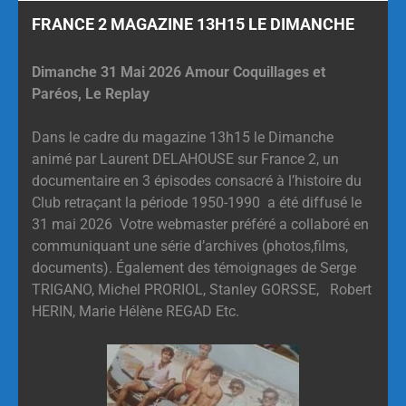
FRANCE 2 MAGAZINE 13H15 LE DIMANCHE
Dimanche 31 Mai 2026 Amour Coquillages et
Paréos, Le Replay
Dans le cadre du magazine 13h15 le Dimanche
animé par Laurent DELAHOUSE sur France 2, un
documentaire en 3 épisodes consacré à l’histoire du
Club retraçant la période 1950-1990 a été diffusé le
31 mai 2026 Votre webmaster préféré a collaboré en
communiquant une série d’archives (photos,films,
documents). Également des témoignages de Serge
TRIGANO, Michel PRORIOL, Stanley GORSSE, Robert
HERIN, Marie Hélène REGAD Etc.