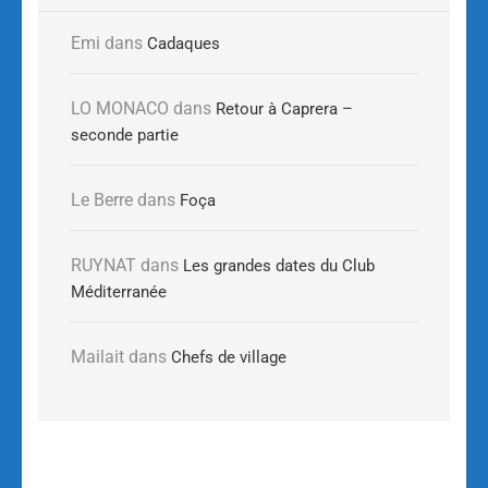
Emi
dans
Cadaques
LO MONACO
dans
Retour à Caprera –
seconde partie
Le Berre
dans
Foça
RUYNAT
dans
Les grandes dates du Club
Méditerranée
Mailait
dans
Chefs de village