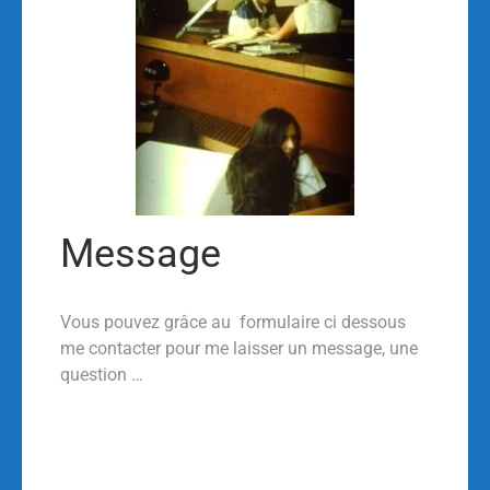
Message
Vous pouvez grâce au formulaire ci dessous
me contacter pour me laisser un message, une
question …