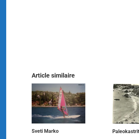
Article similaire
Sveti Marko
Paleokastri