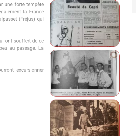
ar une forte tempête
également la France
alpasset (Fréjus) qui
ui ont souffert de ce
 peu au passage. La
urront excursionner