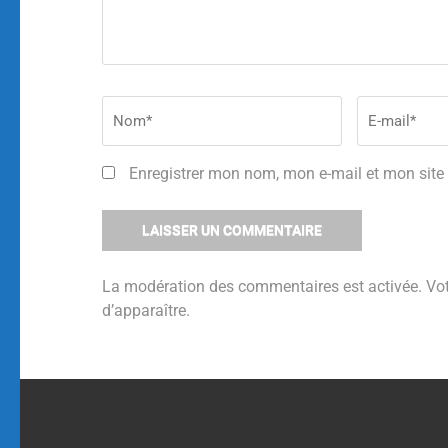
Enregistrer mon nom, mon e-mail et mon site
La modération des commentaires est activée. Vo
d’apparaître.
Alternative: