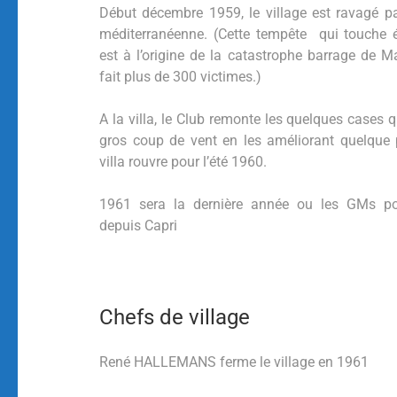
Début décembre 1959, le village est ravagé p
méditerranéenne. (Cette tempête qui touche 
est à l’origine de la catastrophe barrage de M
fait plus de 300 victimes.)
A la villa, le Club remonte les quelques cases q
gros coup de vent en les améliorant quelque
villa rouvre pour l’été 1960.
1961 sera la dernière année ou les GMs po
depuis Capri
Chefs de village
René HALLEMANS ferme le village en 1961