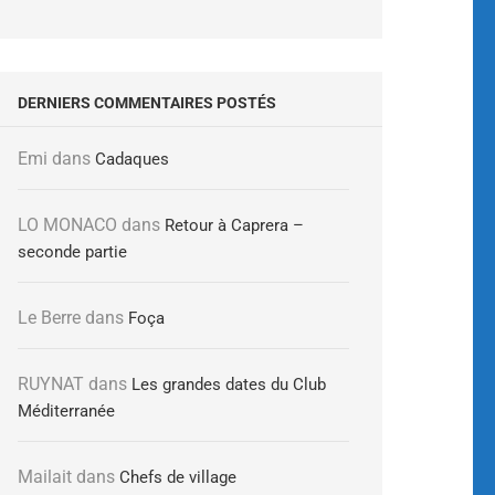
DERNIERS COMMENTAIRES POSTÉS
Emi
dans
Cadaques
LO MONACO
dans
Retour à Caprera –
seconde partie
Le Berre
dans
Foça
RUYNAT
dans
Les grandes dates du Club
Méditerranée
Mailait
dans
Chefs de village