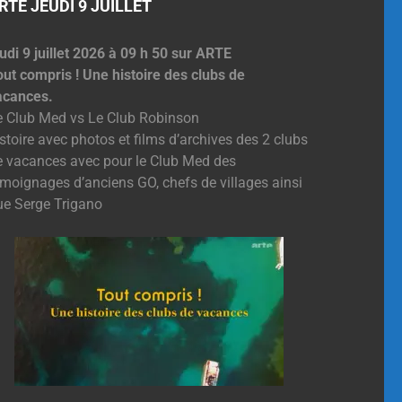
RTE JEUDI 9 JUILLET
udi 9 juillet 2026 à 09 h 50 sur ARTE
out compris ! Une histoire des clubs de
acances.
e Club Med vs Le Club Robinson
stoire avec photos et films d’archives des 2 clubs
e vacances avec pour le Club Med des
émoignages d’anciens GO, chefs de villages ainsi
ue Serge Trigano