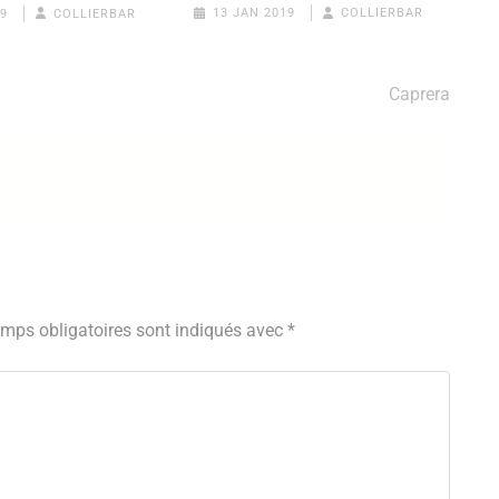
13 JAN 2019
COLLIERBAR
19
COLLIERBAR
Caprera
mps obligatoires sont indiqués avec
*