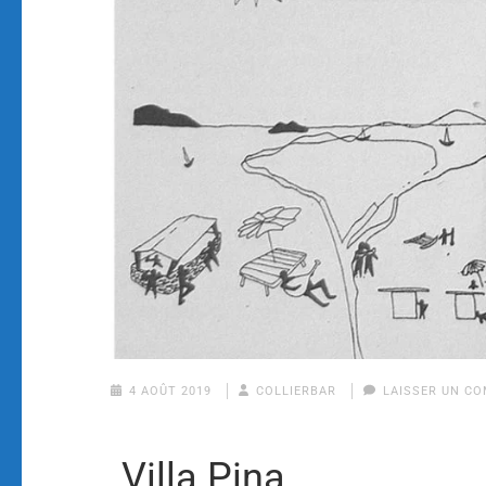
4 AOÛT 2019
COLLIERBAR
LAISSER UN C
Villa Pina