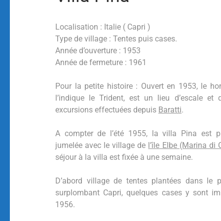
Localisation : Italie ( Capri )
Type de village : Tentes puis cases.
Année d’ouverture : 1953
Année de fermeture : 1961
Pour la petite histoire : Ouvert en 1953, le
l’indique le Trident, est un lieu d’escale e
excursions effectuées depuis
Baratti
.
A compter de l’été 1955, la villa Pina est 
jumelée avec le village de
l’île Elbe (Marina d
séjour à la villa est fixée à une semaine.
D’abord village de tentes plantées dans le pa
surplombant Capri, quelques cases y sont imp
1956.