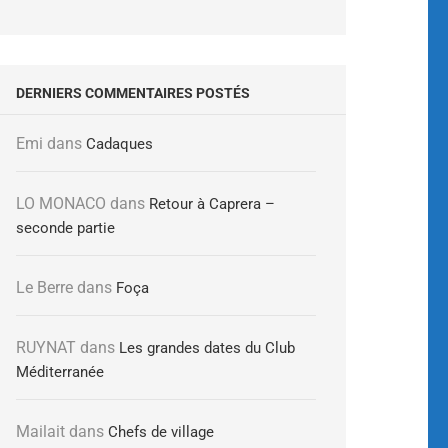
DERNIERS COMMENTAIRES POSTÉS
Emi
dans
Cadaques
LO MONACO
dans
Retour à Caprera –
seconde partie
Le Berre
dans
Foça
RUYNAT
dans
Les grandes dates du Club
Méditerranée
Mailait
dans
Chefs de village