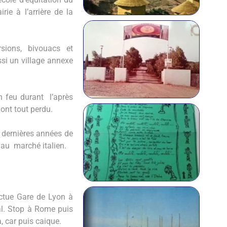
rie à l’arrière de la
sions, bivouacs et
si un village annexe
en feu durant l’après
ont tout perdu.
 dernières années de
 au marché italien.
ectue Gare de Lyon à
ial. Stop à Rome puis
, car puis caique.