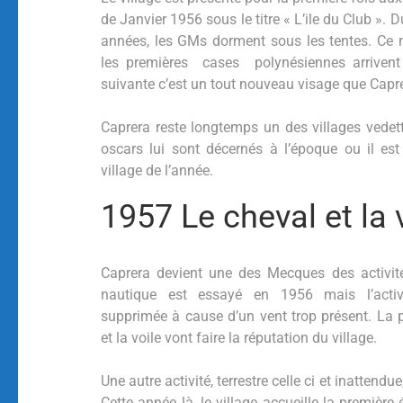
de Janvier 1956 sous le titre « L’ile du Club ». 
années, les GMs dorment sous les tentes. Ce 
les premières cases polynésiennes arrivent 
suivante c’est un tout nouveau visage que Capr
Caprera reste longtemps un des villages vedett
oscars lui sont décernés à l’époque ou il es
village de l’année.
1957 Le cheval et la v
Caprera devient une des Mecques des activité
nautique est essayé en 1956 mais l’activ
supprimée à cause d’un vent trop présent. La
et la voile vont faire la réputation du village.
Une autre activité, terrestre celle ci et inattendue
Cette année là, le village accueille la première