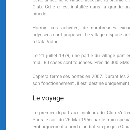
Club. Celle ci est installée dans la grande prai
pinède.
Hormis ces activités, de nombreuses excur
odyssées sont proposés. Le village dispose aus
à Cala Volpe.
Le 21 juillet 1979, une partie du village part 
midi. 80 cases sont touchées. Pres de 300 GMs 
Caprera ferme ses portes en 2007. Durant les 2
son fonctionnement , il est destiné uniquement
Le voyage
Le premier départ aux couleurs du Club s’eff
Paris le soir du 26 Mai 1956 par le train spéc
embarquement à bord d’un bateau jusqu’a Olbia