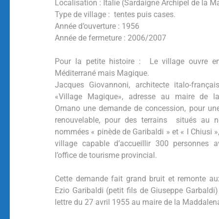
Localisation : Italie (Sardaigne Archipel de la 
Type de village : tentes puis cases.
Année d’ouverture : 1956
Année de fermeture : 2006/2007
Pour la petite histoire : Le village ouvre e
Méditerrané mais Magique.
Jacques Giovannoni, architecte italo-franç
«Village Magique», adresse au maire de 
Ornano
une demande de concession, pour une
renouvelable, pour des terrains situés au no
nommées « pinède de Garibaldi » et « I Chiusi »,
village capable d’accueillir 300 personnes 
l’office de tourisme provincial.
Cette demande fait grand bruit et remonte aux
Ezio Garibaldi (petit fils de Giuseppe Garbald
lettre du
27 avril 1955 au maire de la Maddalen