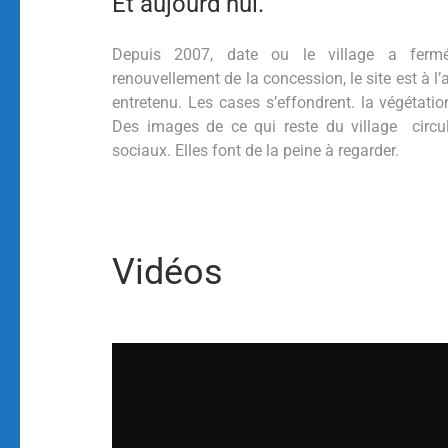
Et aujourd’hui.
Depuis 2007, date ou le village a fer
renouvellement de la concession, le site est à l
entretenu. Les cases s’effondrent. la végétatio
Des images de ce qui reste du village circul
sociaux. Elles font de la peine à regarder.
Vidéos