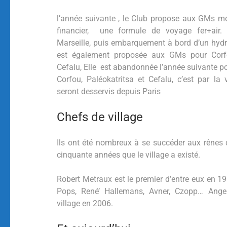
l’année suivante , le Club propose aux GMs m
financier, une formule de voyage fer+air. 
Marseille, puis embarquement à bord d’un hydr
est également proposée aux GMs pour Corfo
Cefalu, Elle est abandonnée l’année suivante p
Corfou, Paléokatritsa et Cefalu, c’est par la 
seront desservis depuis Paris
Chefs de village
Ils ont été nombreux à se succéder aux rênes d
cinquante années que le village a existé.
Robert Metraux est le premier d’entre eux en 1
Pops, René’ Hallemans, Avner, Czopp… Ang
village en 2006.