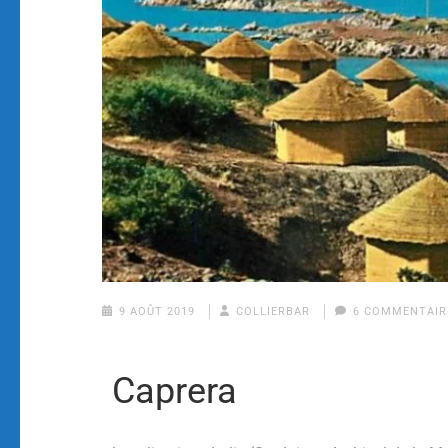
9 AOÛT 2019
COLLIERBAR
6 COMMENTAIR
Caprera