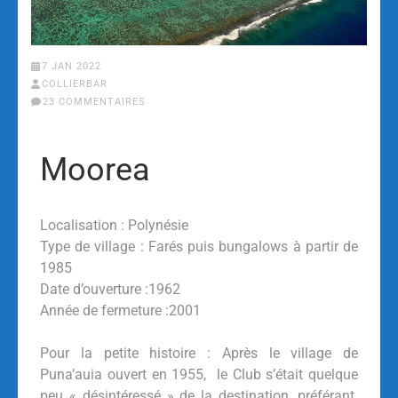
7 JAN 2022
COLLIERBAR
23 COMMENTAIRES
Moorea
Localisation : Polynésie
Type de village : Farés puis bungalows à partir de
1985
Date d’ouverture :1962
Année de fermeture :2001
Pour la petite histoire : Après le village de
Puna’auia ouvert en 1955, le Club s’était quelque
peu « désintéressé » de la destination, préférant