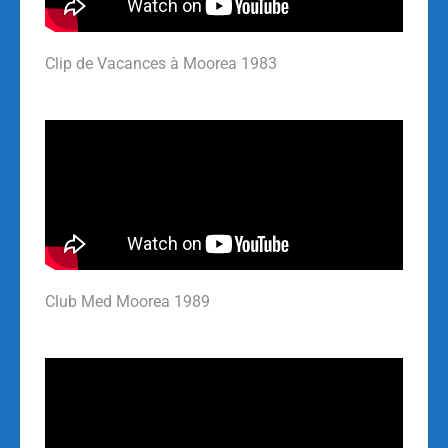
Clip de Vacances à Moorea 1983
Club Med Moorea 1989