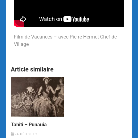
Film de Vacances – avec Pierre Hermet Chef de
Village
Article similaire
Tahiti – Punauia
24 DÉC 2019