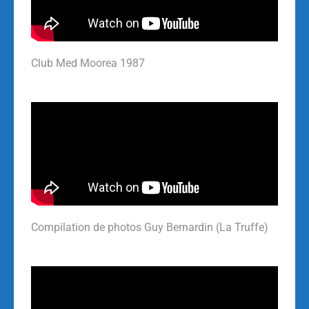
Club Med Moorea 1987
Compilation de photos Guy Bernardin (La Truffe)