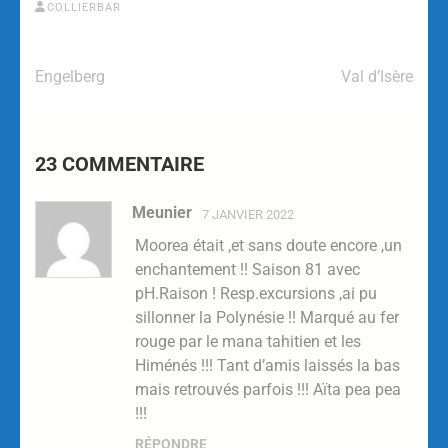
COLLIERBAR
Engelberg
Val d’Isère
23 COMMENTAIRE
Meunier
7 JANVIER 2022
Moorea était ,et sans doute encore ,un
enchantement !! Saison 81 avec
pH.Raison ! Resp.excursions ,ai pu
sillonner la Polynésie !! Marqué au fer
rouge par le mana tahitien et les
Himénés !!! Tant d’amis laissés la bas
mais retrouvés parfois !!! Aïta pea pea
!!!
RÉPONDRE