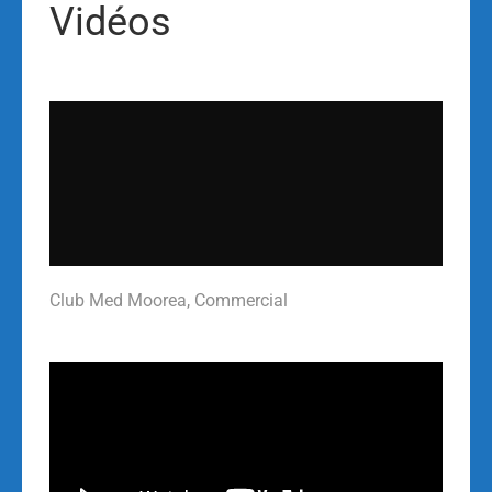
Vidéos
Club Med Moorea, Commercial