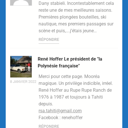
Dany stabieli. Incontestablement cela
reste une de mes meilleures saisons.
Premières plongées bouteilles, ski
nautique, mes premiers passages sur
scène et puis,….j’étais jeune…
RÉPONDRE
René Hoffer Le président de "la
Polynésie française"
Merci pour cette page. Mooréa
8 JANVIER 2022
magique. Un privilège indicible, irréel.
René Hoffer au Rupe Rupe Ranch de
1976 à 1987 et toujours à Tahiti
depuis.
rsa.tahiti@gmail.com
Facebook : renehoffer
RÉPONDRE