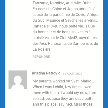
Tanzanie, Namibie, Australie, Dubai,
Écosse, etc Chine et Japon annulés à
cause de la pandémie de Covid, Afrique
du Sud, Maurice et Seychelles à venir…
Canada si Dieu nous prête vie…) Que
du bonheur et de bons souvenirs !!!
croisières sur le ClubMed2, ouvertures
des Arcs Panorama, de Samoens et de
La Rosiere
RÉPONDRE
Kristina Petrovic
11 AOÛT 2022
My parents worked on Sveti Marko…
When I was I child, few times I went
there with them. I would cry now, I am
so sad, because they are dead both,
and this place is ruined. Miss those