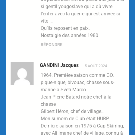
si gentil yougoslave qui a dû vivre
l’enfer avec la guerre qui est arrivée si
vite …
Qu’ils reposent en paix.
Nostalgie des années 1980
RÉPONDRE
GANDINI Jacques
5 AOÛT 2024
1964. Première saison comme GO,
pique-nique, bivouac, chasse sous-
marine à Sveti Marco
Jean Pierre Batard notre chef à la
chasse
Gilbert Héron, chef de village…
Mon surnom de Club était HURP
Dernière saison en 1975 à Cap Skirring,
avec Ali Imane chef de village, connu à