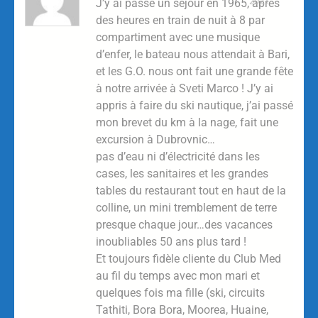
2021
J’y ai passé un séjour en 1965, apres
des heures en train de nuit à 8 par
compartiment avec une musique
d’enfer, le bateau nous attendait à Bari,
et les G.O. nous ont fait une grande fête
à notre arrivée à Sveti Marco ! J’y ai
appris à faire du ski nautique, j’ai passé
mon brevet du km à la nage, fait une
excursion à Dubrovnic…
pas d’eau ni d’électricité dans les
cases, les sanitaires et les grandes
tables du restaurant tout en haut de la
colline, un mini tremblement de terre
presque chaque jour…des vacances
inoubliables 50 ans plus tard !
Et toujours fidèle cliente du Club Med
au fil du temps avec mon mari et
quelques fois ma fille (ski, circuits
Tathiti, Bora Bora, Moorea, Huaine,