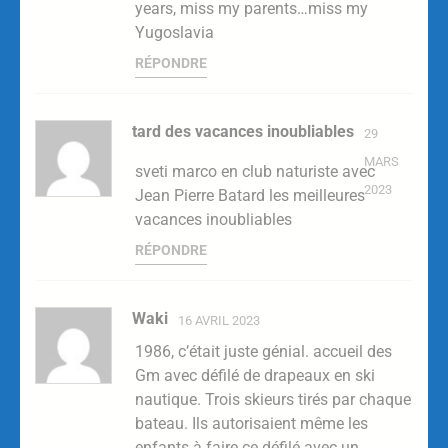
years, miss my parents…miss my
Yugoslavia
RÉPONDRE
tard des vacances inoubliables
29
MARS
sveti marco en club naturiste avec
2023
Jean Pierre Batard les meilleures
vacances inoubliables
RÉPONDRE
Waki
16 AVRIL 2023
1986, c’était juste génial. accueil des
Gm avec défilé de drapeaux en ski
nautique. Trois skieurs tirés par chaque
bateau. Ils autorisaient même les
enfants à faire ce défilé avec un