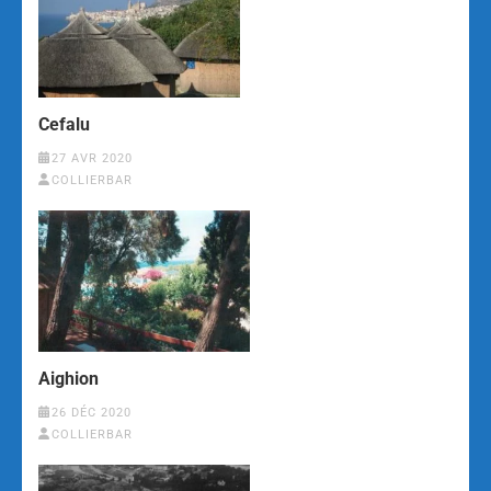
Cefalu
27 AVR 2020
COLLIERBAR
Aighion
26 DÉC 2020
COLLIERBAR