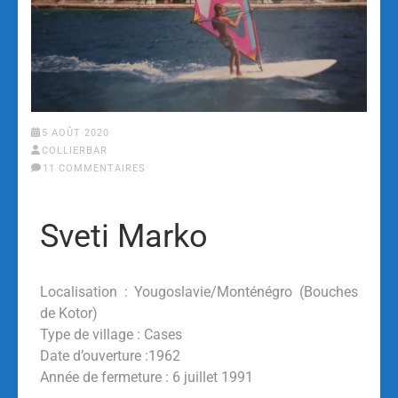
5 AOÛT 2020
COLLIERBAR
11 COMMENTAIRES
Sveti Marko
Localisation : Yougoslavie/Monténégro (Bouches
de Kotor)
Type de village : Cases
Date d’ouverture :1962
Année de fermeture : 6 juillet 1991