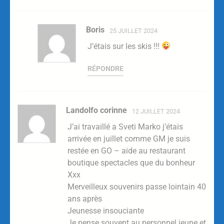
Boris
25 JUILLET 2024
J’étais sur les skis !!!
RÉPONDRE
Landolfo corinne
12 JUILLET 2024
J’ai travaillé a Sveti Marko j’étais
arrivée en juillet comme GM je suis
restée en GO – aide au restaurant
boutique spectacles que du bonheur
Xxx
Merveilleux souvenirs passe lointain 40
ans après
Jeunesse insouciante
Je pense souvent au personnel jeune et