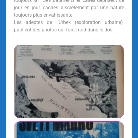
toujours là. Ses bâtiments et cases déprisent de
jour en jour, cachés discrètement par une nature
toujours plus envahissante.
Les adeptes de l’Urbex (exploration urbaine)
publient des photos qui font froid dans le dos.