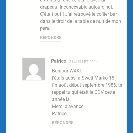
drapeau. Inconcevable aujourd’hui.
C’était ouf.! J’ai retrouvé le collier bar
dans le tiroir de la table de nuit de mon
pere.
RÉPONDRE
Patrice
21 JUILLET 2024
Bonjour WAKI,
j’étais aussi à Sweti Marko 15 j
fin août début septembre 1986, te
rappel tu qui était le CDV cette
année là
Merci d’avance
Patrice
RÉPONDRE