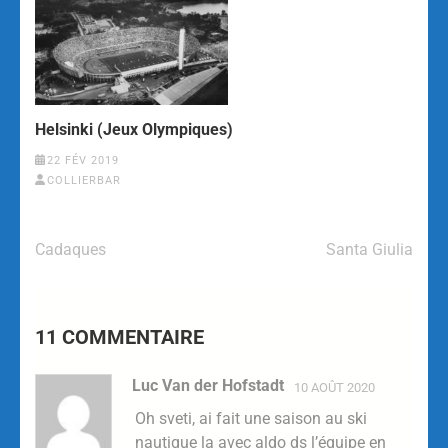
Helsinki (Jeux Olympiques)
22 FÉV 2019
COLLIERBAR
Cadaques
Santa Giulia
11 COMMENTAIRE
Luc Van der Hofstadt
10 AOÛT 2020
Oh sveti, ai fait une saison au ski
nautique la avec aldo ds l’équipe en