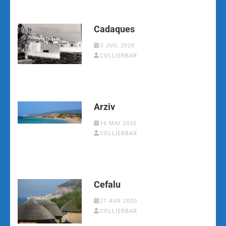
Cadaques
3 JUIL 2020
COLLIERBAR
Arziv
16 MAI 2020
COLLIERBAR
Cefalu
27 AVR 2020
COLLIERBAR