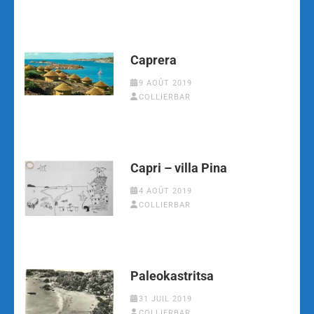
Caprera
9 AOÛT 2019
COLLIERBAR
Capri – villa Pina
4 AOÛT 2019
COLLIERBAR
Paleokastritsa
31 JUIL 2019
COLLIERBAR