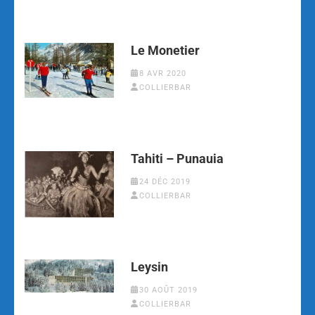
Le Monetier
8 AVR 2020
COLLIERBAR
Tahiti – Punauia
24 DÉC 2019
COLLIERBAR
Leysin
30 AOÛT 2019
COLLIERBAR