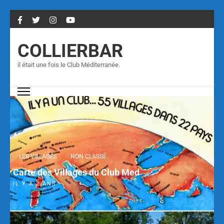
COLLIERBAR
il était une fois le Club Méditerranée.
LES VILLAGES
NON CLASSÉ
Carte des Villages du Club Med
IL Y A 2 ANS