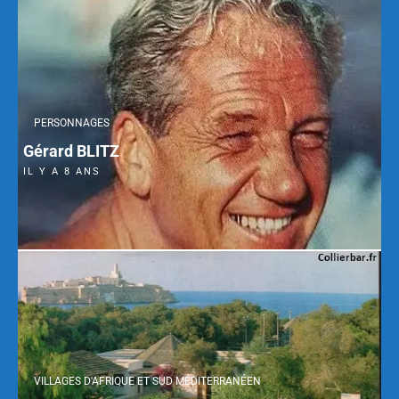
PERSONNAGES
Gérard BLITZ
IL Y A 8 ANS
VILLAGES D'AFRIQUE ET SUD MÉDITERRANÉEN