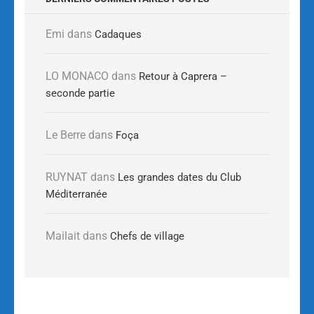
Emi
dans
Cadaques
LO MONACO
dans
Retour à Caprera –
seconde partie
Le Berre
dans
Foça
RUYNAT
dans
Les grandes dates du Club
Méditerranée
Mailait
dans
Chefs de village