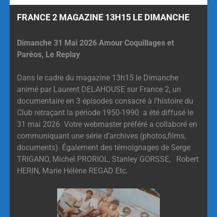
FRANCE 2 MAGAZINE 13H15 LE DIMANCHE
Dimanche 31 Mai 2026 Amour Coquillages et
Paréos, Le Replay
Dans le cadre du magazine 13h15 le Dimanche
animé par Laurent DELAHOUSE sur France 2, un
documentaire en 3 épisodes consacré à l’histoire du
Club retraçant la période 1950-1990 a été diffusé le
31 mai 2026 Votre webmaster préféré a collaboré en
communiquant une série d’archives (photos,films,
documents). Également des témoignages de Serge
TRIGANO, Michel PRORIOL, Stanley GORSSE, Robert
HERIN, Marie Hélène REGAD Etc.