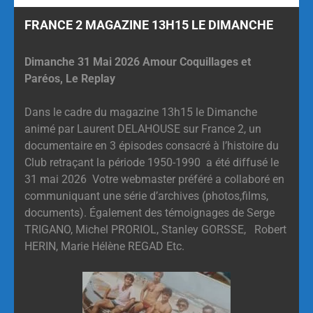
FRANCE 2 MAGAZINE 13H15 LE DIMANCHE
Dimanche 31 Mai 2026 Amour Coquillages et
Paréos, Le Replay
Dans le cadre du magazine 13h15 le Dimanche
animé par Laurent DELAHOUSE sur France 2, un
documentaire en 3 épisodes consacré à l’histoire du
Club retraçant la période 1950-1990 a été diffusé le
31 mai 2026 Votre webmaster préféré a collaboré en
communiquant une série d’archives (photos,films,
documents). Également des témoignages de Serge
TRIGANO, Michel PRORIOL, Stanley GORSSE, Robert
HERIN, Marie Hélène REGAD Etc.