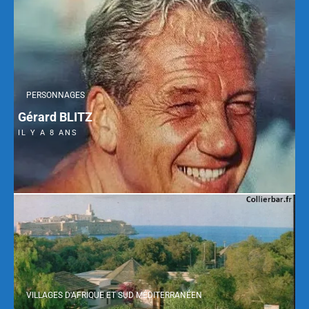
PERSONNAGES
Gérard BLITZ
IL Y A 8 ANS
VILLAGES D'AFRIQUE ET SUD MÉDITERRANÉEN