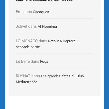
Emi
dans
Cadaques
Jolivet
dans
Al Hoceima
LO MONACO
dans
Retour à Caprera –
seconde partie
Le Berre
dans
Foça
RUYNAT
dans
Les grandes dates du Club
Méditerranée