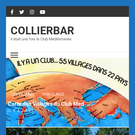
COLLIERBAR
il était une fois le Club Méditerranée.
LES VILLAGES
NON CLASSÉ
Carte des Villages du Club Med
IL Y A 2 ANS