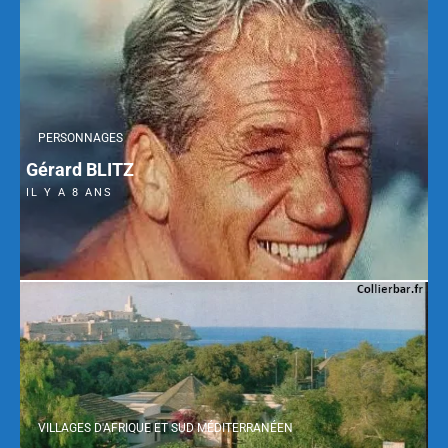
PERSONNAGES
Gérard BLITZ
IL Y A 8 ANS
VILLAGES D'AFRIQUE ET SUD MÉDITERRANÉEN