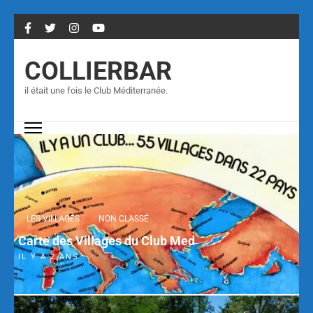
COLLIERBAR
il était une fois le Club Méditerranée.
LES VILLAGES
NON CLASSÉ
Carte des Villages du Club Med
IL Y A 2 ANS