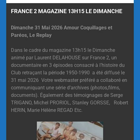
FRANCE 2 MAGAZINE 13H15 LE DIMANCHE
Dimanche 31 Mai 2026 Amour Coquillages et
Paréos, Le Replay
Dans le cadre du magazine 13h15 le Dimanche
animé par Laurent DELAHOUSE sur France 2, un
documentaire en 3 épisodes consacré à l’histoire du
Club retraçant la période 1950-1990 a été diffusé le
31 mai 2026 Votre webmaster préféré a collaboré en
communiquant une série d’archives (photos,films,
documents). Également des témoignages de Serge
TRIGANO, Michel PRORIOL, Stanley GORSSE, Robert
HERIN, Marie Hélène REGAD Etc.