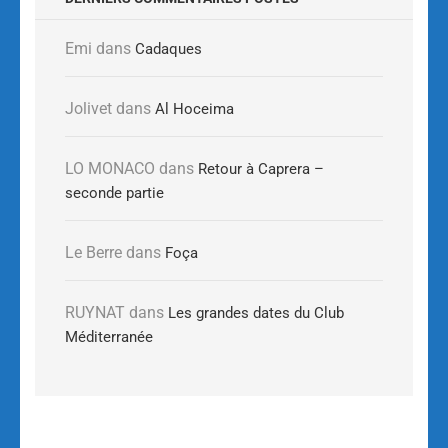
Emi
dans
Cadaques
Jolivet
dans
Al Hoceima
LO MONACO
dans
Retour à Caprera –
seconde partie
Le Berre
dans
Foça
RUYNAT
dans
Les grandes dates du Club
Méditerranée