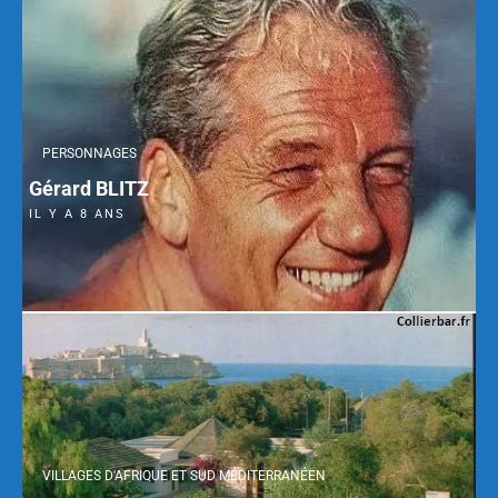
PERSONNAGES
Gérard BLITZ
IL Y A 8 ANS
VILLAGES D'AFRIQUE ET SUD MÉDITERRANÉEN