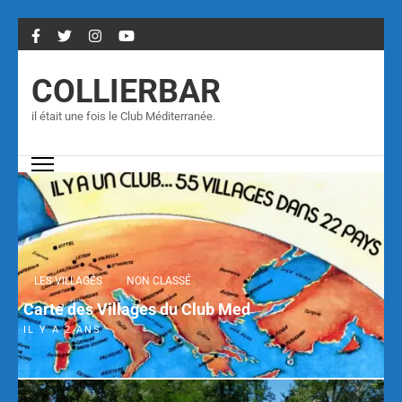
COLLIERBAR
il était une fois le Club Méditerranée.
LES VILLAGES
NON CLASSÉ
Carte des Villages du Club Med
IL Y A 2 ANS