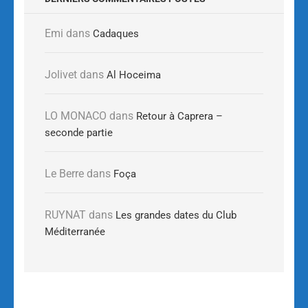
Emi
dans
Cadaques
Jolivet
dans
Al Hoceima
LO MONACO
dans
Retour à Caprera –
seconde partie
Le Berre
dans
Foça
RUYNAT
dans
Les grandes dates du Club
Méditerranée