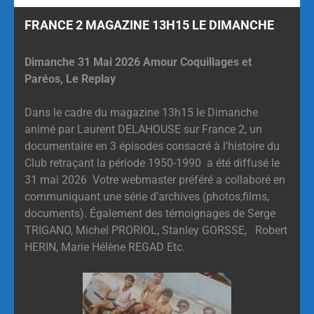
FRANCE 2 MAGAZINE 13H15 LE DIMANCHE
Dimanche 31 Mai 2026 Amour Coquillages et
Paréos, Le Replay
Dans le cadre du magazine 13h15 le Dimanche
animé par Laurent DELAHOUSE sur France 2, un
documentaire en 3 épisodes consacré à l’histoire du
Club retraçant la période 1950-1990 a été diffusé le
31 mai 2026 Votre webmaster préféré a collaboré en
communiquant une série d’archives (photos,films,
documents). Également des témoignages de Serge
TRIGANO, Michel PRORIOL, Stanley GORSSE, Robert
HERIN, Marie Hélène REGAD Etc.