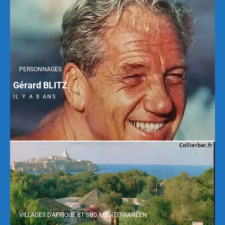
PERSONNAGES
Gérard BLITZ
IL Y A 8 ANS
VILLAGES D'AFRIQUE ET SUD MÉDITERRANÉEN