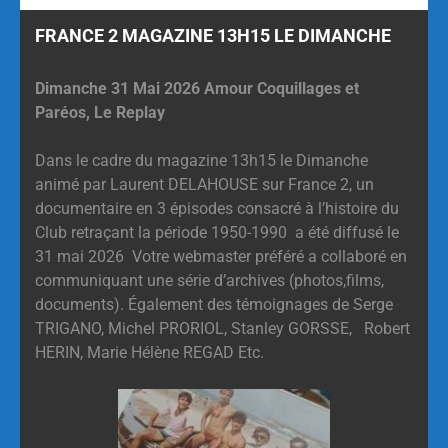
FRANCE 2 MAGAZINE 13H15 LE DIMANCHE
Dimanche 31 Mai 2026 Amour Coquillages et
Paréos, Le Replay
Dans le cadre du magazine 13h15 le Dimanche
animé par Laurent DELAHOUSE sur France 2, un
documentaire en 3 épisodes consacré à l’histoire du
Club retraçant la période 1950-1990 a été diffusé le
31 mai 2026 Votre webmaster préféré a collaboré en
communiquant une série d’archives (photos,films,
documents). Également des témoignages de Serge
TRIGANO, Michel PRORIOL, Stanley GORSSE, Robert
HERIN, Marie Hélène REGAD Etc.