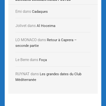
Emi
dans
Cadaques
Jolivet
dans
Al Hoceima
LO MONACO
dans
Retour à Caprera –
seconde partie
Le Berre
dans
Foça
RUYNAT
dans
Les grandes dates du Club
Méditerranée