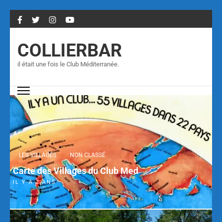
COLLIERBAR
il était une fois le Club Méditerranée.
LES VILLAGES
NON CLASSÉ
Carte des Villages du Club Med
IL Y A 2 ANS